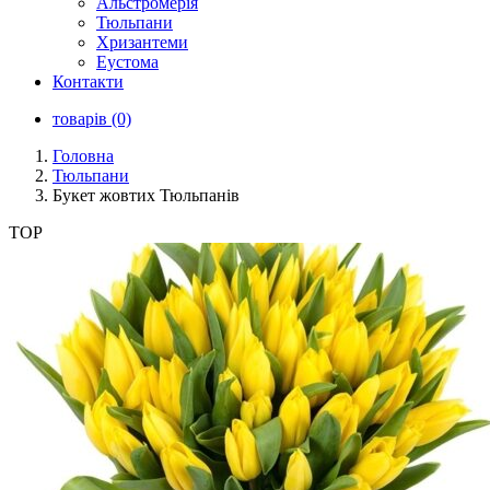
Альстромерія
Тюльпани
Хризантеми
Еустома
Контакти
товарів (0)
Головна
Тюльпани
Букет жовтих Тюльпанів
TOP