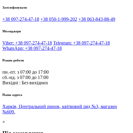
Зателефонувати
+38 097-274-47-18
+38 050-1-999-202
+38 063-843-88-49
Месенджери
Viber: +38 097-274-47-18
Telegram: +38 097-274-47-18
WhatsApp: +38 097-274-47-18
Режим роботи
пн.-пт. з 07:00 до 17:00
сб.-нд. з 07:00 до 17:00
Вихідні : Без вихідних
Наша адреса
Харків, Центральний ринок, квітковий ряд №3, магазин
№609.
×