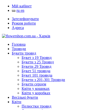
Мій кабінет
ua
ru
en
Зателефонувати
Режим роботи
Адреса
Головна
Троянди
Букети троянд
Букет з 19 Троянд
Букети з 25 Троянд
Букети 29 Троянд
Букет 51 троянда
Букет 101 троянда
Букети з 201-301 Троянди
Букети серцем
Квіти у кошиках
Квіти у коробках
Весільні букети
Квіти
Пелюстки троянд