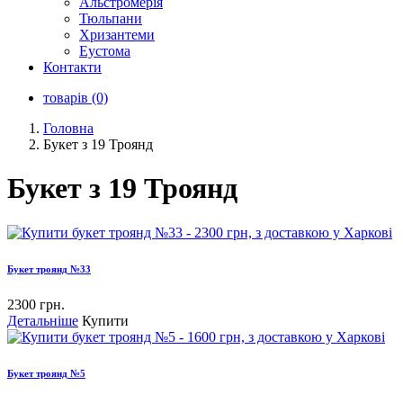
Альстромерія
Тюльпани
Хризантеми
Еустома
Контакти
товарів (0)
Головна
Букет з 19 Троянд
Букет з 19 Троянд
Букет троянд №33
2300 грн.
Детальніше
Купити
Букет троянд №5