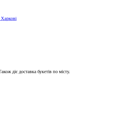
акож діє доставка букетів по місту.