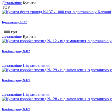
Детальніше
Купити
TOP
Букет троянд №137
1000 грн.
Детальніше
Купити
Коробка троянд №112
Детальніше
Під замовлення
Коробка троянд №129
Детальніше
Під замовлення
Коробка троянд №128