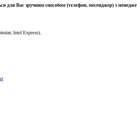
ься для Вас зручним способом (телефон, месенджер) з менедже
tar, Intel Express).