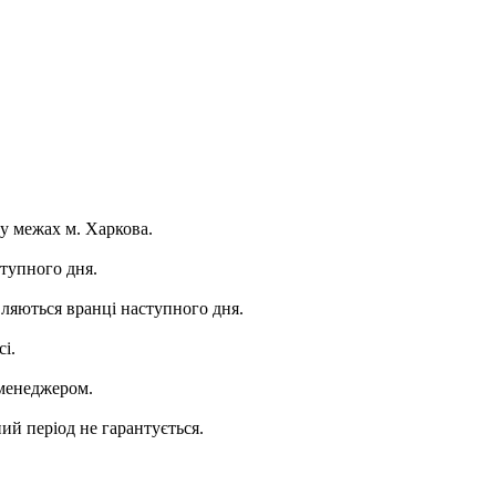
 у межах м. Харкова.
ступного дня.
вляються вранці наступного дня.
і.
 менеджером.
ий період не гарантується.