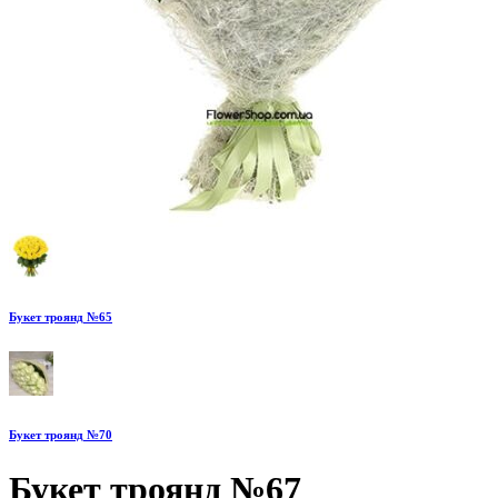
Букет троянд №65
Букет троянд №70
Букет троянд №67