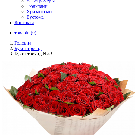
Альстромерія
Тюльпани
Хризантеми
Еустома
Контакти
товарів (0)
Головна
Букет троянд
Букет троянд №43