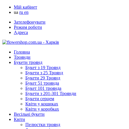
Мій кабінет
ua
ru
en
Зателефонувати
Режим роботи
Адреса
Головна
Троянди
Букети троянд
Букет з 19 Троянд
Букети з 25 Троянд
Букети 29 Троянд
Букет 51 троянда
Букет 101 троянда
Букети з 201-301 Троянди
Букети серцем
Квіти у кошиках
Квіти у коробках
Весільні букети
Квіти
Пелюстки троянд