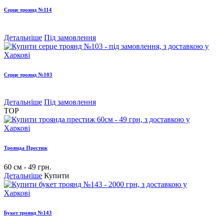
Серце троянд №114
Детальніше
Під замовлення
Серце троянд №103
Детальніше
Під замовлення
TOP
Троянда Престиж
60 см - 49 грн.
Детальніше
Купити
Букет троянд №143