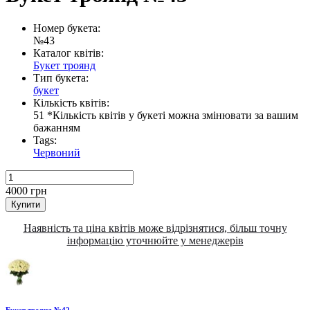
Номер букета:
№43
Каталог квітів:
Букет троянд
Тип букета:
букет
Кількість квітів:
51 *Кількість квітів у букеті можна змінювати за вашим
бажанням
Tags:
Червоний
4000
грн
Купити
Наявність та ціна квітів може відрізнятися, більш точну
інформацію уточнюйте у менеджерів