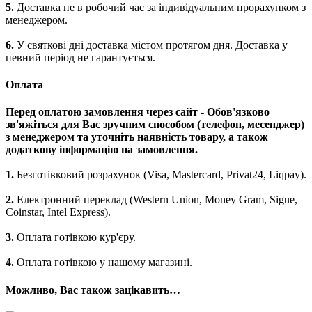
5.
Доставка не в робочий час за індивідуальним прорахунком з
менеджером.
6.
У святкові дні доставка містом протягом дня. Доставка у
певний період не гарантується.
Оплата
Перед оплатою замовлення через сайт - Обов'язково
зв'яжіться для Вас зручним способом (телефон, месенджер)
з менеджером та уточніть наявність товару, а також
додаткову інформацію на замовлення.
1.
Безготівковий розрахунок (Visa, Mastercard, Privat24, Liqpay).
2.
Електронний переклад (Western Union, Money Gram, Sigue,
Coinstar, Intel Express).
3.
Оплата готівкою кур'єру.
4.
Оплата готівкою у нашому магазині.
Можливо, Вас також зацікавить…