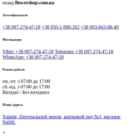
назад
flowershop.com.ua
Зателефонувати
+38 097-274-47-18
+38 050-1-999-202
+38 063-843-88-49
Месенджери
Viber: +38 097-274-47-18
Telegram: +38 097-274-47-18
WhatsApp: +38 097-274-47-18
Режим роботи
пн.-пт. з 07:00 до 17:00
сб.-нд. з 07:00 до 17:00
Вихідні : Без вихідних
Наша адреса
Харків, Центральний ринок, квітковий ряд №3, магазин
№609.
×