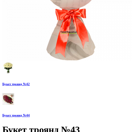
Букет троянд №42
Букет троянд №44
Букет троянд №43