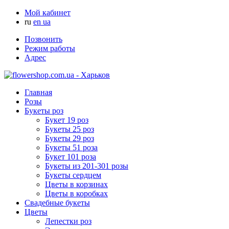
Мой кабинет
ru
en
ua
Позвонить
Режим работы
Адрес
Главная
Розы
Букеты роз
Букет 19 роз
Букеты 25 роз
Букеты 29 роз
Букеты 51 роза
Букет 101 роза
Букеты из 201-301 розы
Букеты сердцем
Цветы в корзинах
Цветы в коробках
Свадебные букеты
Цветы
Лепестки роз