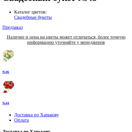
Каталог цветов:
Свадебные букеты
Предзаказ
Наличие и цена на цветы может отличаться, более точную
информацию уточняйте у менеджеров
№46
№44
Доставка по Харькову
Оплата
Доставка по Харькову