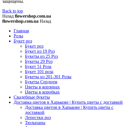
защищены.
Back to top
Назад
flowershop.com.ua
flowershop.com.ua
Назад
Главная
Розы
Букет роз
Букет роз
Букет из 19 Роз
Букеты из 25 Роз
Букеты 29 Роз
Букет 51 Роза
Букет 101 роза
Букеты из 201-301 Розы
Букеты Сердцем
Цветы в корзинах
Цветы в коробках
Свадебные букеты
Доставка цветов в Харькове | Купить цветы с доставкой
Доставка цветов в Харькове | Купить цветы с
доставкой
Лепестки роз
Тюльпаны