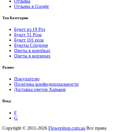
Отзывы
Отзывы в Google
Топ Категории
Букет из 19 Роз
Букет 51 Роза
Букет 101 роза
Букеты Сердцем
Цветы в коробках
Цветы в корзинах
Разное
Покупателю
Политика конфиденциальности
Доставка цветов Харьков
Вход
F
G
Copyright © 2011-2026
Flowershop.com.ua
Все права