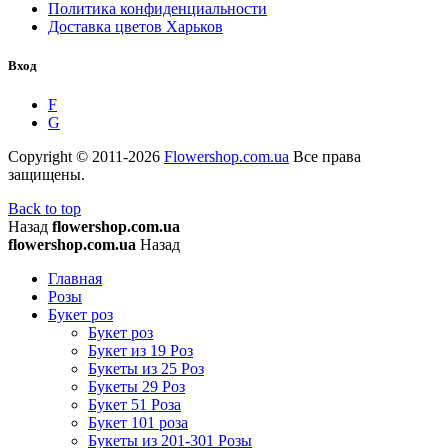
Политика конфиденциальности
Доставка цветов Харьков
Вход
F
G
Copyright © 2011-2026
Flowershop.com.ua
Все права
защищены.
Back to top
Назад
flowershop.com.ua
flowershop.com.ua
Назад
Главная
Розы
Букет роз
Букет роз
Букет из 19 Роз
Букеты из 25 Роз
Букеты 29 Роз
Букет 51 Роза
Букет 101 роза
Букеты из 201-301 Розы