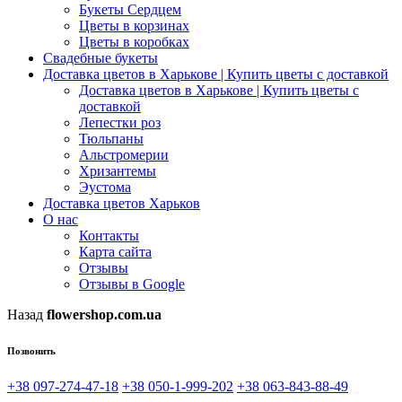
Букеты Сердцем
Цветы в корзинах
Цветы в коробках
Свадебные букеты
Доставка цветов в Харькове | Купить цветы с доставкой
Доставка цветов в Харькове | Купить цветы с
доставкой
Лепестки роз
Тюльпаны
Альстромерии
Хризантемы
Эустома
Доставка цветов Харьков
О нас
Контакты
Карта сайта
Отзывы
Отзывы в Google
Назад
flowershop.com.ua
Позвонить
+38 097-274-47-18
+38 050-1-999-202
+38 063-843-88-49