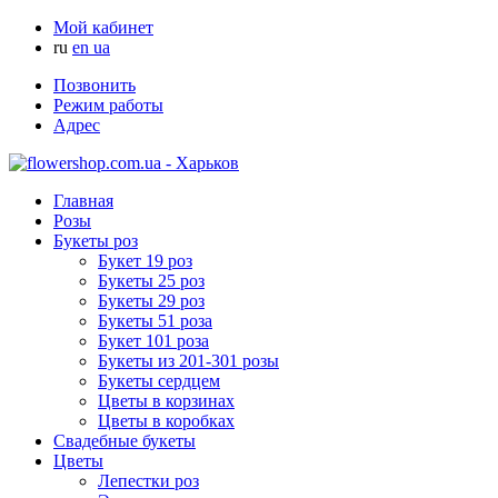
Мой кабинет
ru
en
ua
Позвонить
Режим работы
Адрес
Главная
Розы
Букеты роз
Букет 19 роз
Букеты 25 роз
Букеты 29 роз
Букеты 51 роза
Букет 101 роза
Букеты из 201-301 розы
Букеты сердцем
Цветы в корзинах
Цветы в коробках
Свадебные букеты
Цветы
Лепестки роз