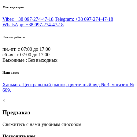
Мессенджеры
Viber: +38 097-274-47-18
Telegram: +38 097-274-47-18
WhatsApp: +38 097-274-47-18
Режим работы
пн.-пт. с 07:00 до 17:00
сб.-вс. с 07:00 до 17:00
Выходные : Без выходных
Наш адрес
Харьков, Центральный рынок, цветочный ряд № 3, магазин №
609.
×
Предзаказ
Свяжитесь с нами удобным способом
Позвоните нам