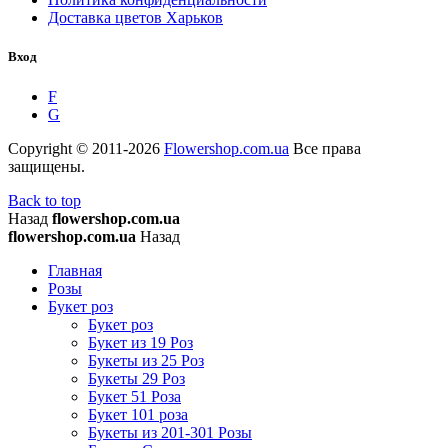
Доставка цветов Харьков
Вход
F
G
Copyright © 2011-2026
Flowershop.com.ua
Все права
защищены.
Back to top
Назад
flowershop.com.ua
flowershop.com.ua
Назад
Главная
Розы
Букет роз
Букет роз
Букет из 19 Роз
Букеты из 25 Роз
Букеты 29 Роз
Букет 51 Роза
Букет 101 роза
Букеты из 201-301 Розы