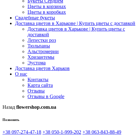
Букеты Сердцем
Цветы в корзинах
Цветы в коробках
Свадебные букеты
Доставка цветов в Харькове | Купить цветы с доставкой
Доставка цветов в Харькове | Купить цветы с
доставкой
Лепестки роз
Тюльпаны
Альстромерии
Хризантемы
Эустома
Доставка цветов Харьков
О нас
Контакты
Карта сайта
Отзывы
Отзывы в Google
Назад
flowershop.com.ua
Позвонить
+38 097-274-47-18
+38 050-1-999-202
+38 063-843-88-49