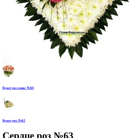
Букет роз микс №64
Букет роз №62
Сердце роз №63