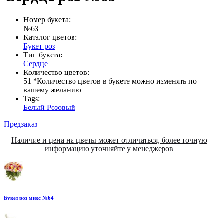
Номер букета:
№63
Каталог цветов:
Букет роз
Тип букета:
Сердце
Количество цветов:
51 *Количество цветов в букете можно изменять по
вашему желанию
Tags:
Белый
Розовый
Предзаказ
Наличие и цена на цветы может отличаться, более точную
информацию уточняйте у менеджеров
Букет роз микс №64