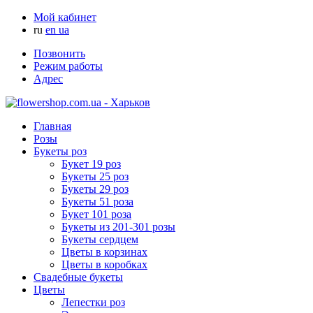
Мой кабинет
ru
en
ua
Позвонить
Режим работы
Адрес
Главная
Розы
Букеты роз
Букет 19 роз
Букеты 25 роз
Букеты 29 роз
Букеты 51 роза
Букет 101 роза
Букеты из 201-301 розы
Букеты сердцем
Цветы в корзинах
Цветы в коробках
Свадебные букеты
Цветы
Лепестки роз