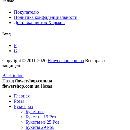
Разное
Покупателю
Политика конфиденциальности
Доставка цветов Харьков
Вход
F
G
Copyright © 2011-2026
Flowershop.com.ua
Все права
защищены.
Back to top
Назад
flowershop.com.ua
flowershop.com.ua
Назад
Главная
Розы
Букет роз
Букет роз
Букет из 19 Роз
Букеты из 25 Роз
Букеты 29 Роз