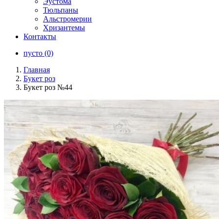
Эустома
Тюльпаны
Альстромерии
Хризантемы
Контакты
пусто (0)
Главная
Букет роз
Букет роз №44