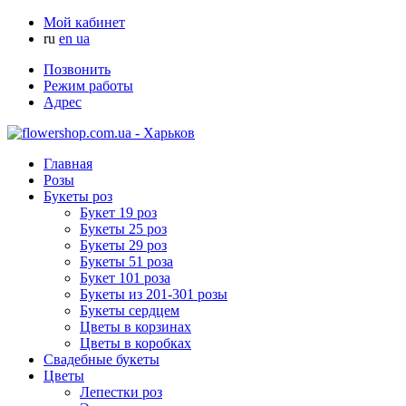
Мой кабинет
ru
en
ua
Позвонить
Режим работы
Адрес
Главная
Розы
Букеты роз
Букет 19 роз
Букеты 25 роз
Букеты 29 роз
Букеты 51 роза
Букет 101 роза
Букеты из 201-301 розы
Букеты сердцем
Цветы в корзинах
Цветы в коробках
Свадебные букеты
Цветы
Лепестки роз