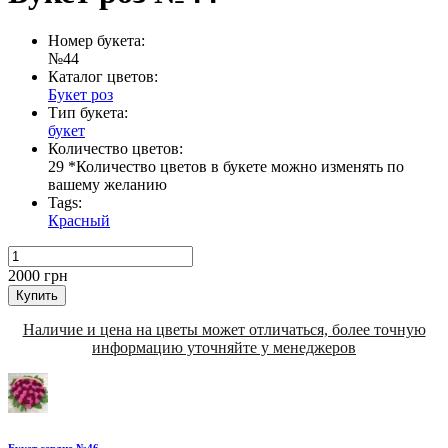
Номер букета:
№44
Каталог цветов:
Букет роз
Тип букета:
букет
Количество цветов:
29 *Количество цветов в букете можно изменять по
вашему желанию
Tags:
Красный
2000
грн
Купить
Наличие и цена на цветы может отличаться, более точную
информацию уточняйте у менеджеров