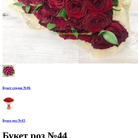
Букет сердце №46
Букет роз №43
Букет роз №44