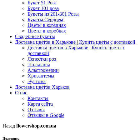
Букет 51 Роза
Букет 101 роза
Букеты из 201-301 Розы
Букеты Сердцем
Цветы в корзинах
Цветы в коробках
Свадебные букеты
Доставка цветов в Харькове | Купить цветы с доставкой
Доставка цветов в Харькове | Купить цветы с
доставкой
Лепестки роз
Тюльпаны
Альстромерии
Хризантемы
Эустома
Доставка цветов Харьков
О нас
Контакты
Карта сайта
Отзывы
Отзывы в Google
Назад
flowershop.com.ua
Позвонить