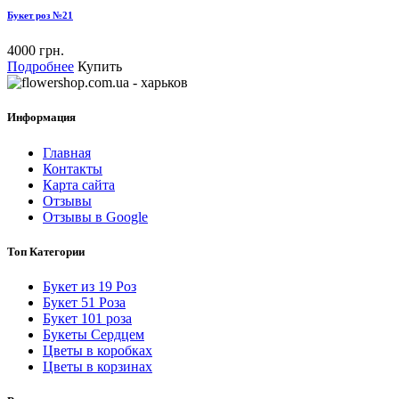
Букет роз №21
4000 грн.
Подробнее
Купить
Информация
Главная
Контакты
Карта сайта
Отзывы
Отзывы в Google
Топ Категории
Букет из 19 Роз
Букет 51 Роза
Букет 101 роза
Букеты Сердцем
Цветы в коробках
Цветы в корзинах